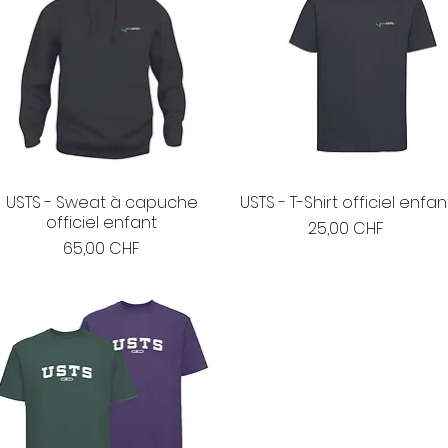
USTS - Sweat à capuche
USTS - T-Shirt officiel enfan
officiel enfant
Prix
25,00 CHF
Prix
65,00 CHF