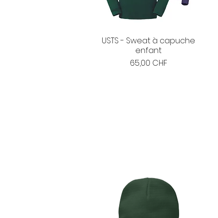
USTS - Sweat à capuche
enfant
Prix
65,00 CHF