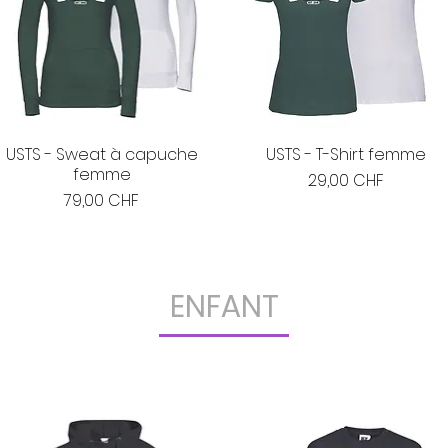
USTS - Sweat à capuche
USTS - T-Shirt femme
femme
Prix
29,00 CHF
Prix
79,00 CHF
ENFANT