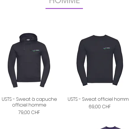
HOMME
USTS - Sweat à capuche
USTS - Sweat officiel hom
officiel homme
Prix
69,00 CHF
Prix
79,00 CHF