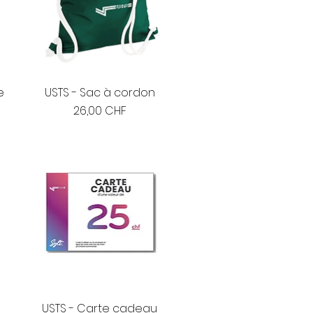
e
USTS - Sac à cordon
Prix
26,00 CHF
USTS - Carte cadeau