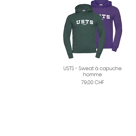
USTS - Sweat à capuche
homme
Prix
79,00 CHF