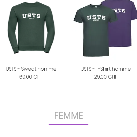
USTS - Sweat homme
USTS - T-Shirt homme
Prix
Prix
69,00 CHF
29,00 CHF
FEMME