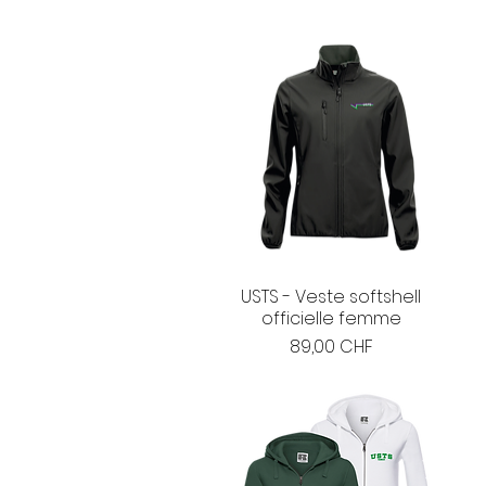
USTS - Veste softshell
officielle femme
Prix
89,00 CHF