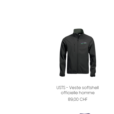
USTS - Veste softshell
officielle homme
Prix
89,00 CHF