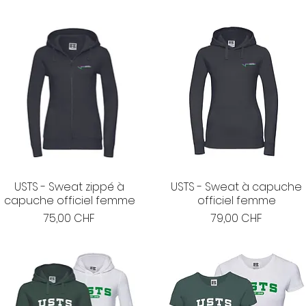
USTS - Sweat zippé à
USTS - Sweat à capuche
capuche officiel femme
officiel femme
Prix
Prix
75,00 CHF
79,00 CHF