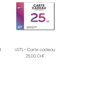
t
USTS - Carte cadeau
Prix
25,00 CHF