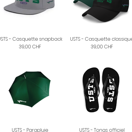
USTS - Casquette snapback
USTS - Casquette classiqu
Prix
Prix
39,00 CHF
39,00 CHF
USTS - Parapluie
USTS - Tongs officiel