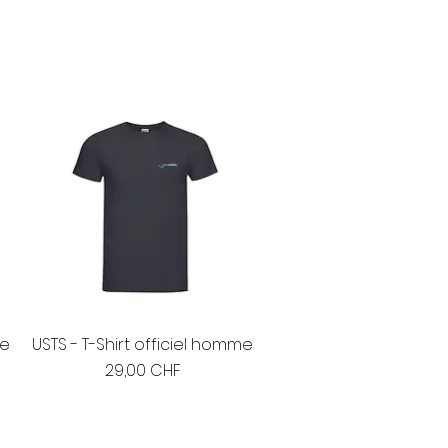
me
USTS - T-Shirt officiel homme
Prix
29,00 CHF