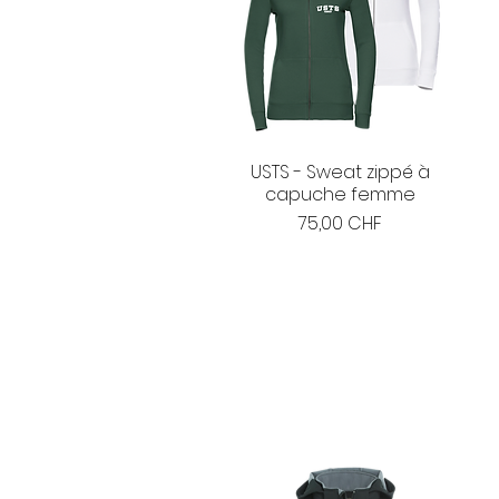
USTS - Sweat zippé à
capuche femme
Prix
75,00 CHF