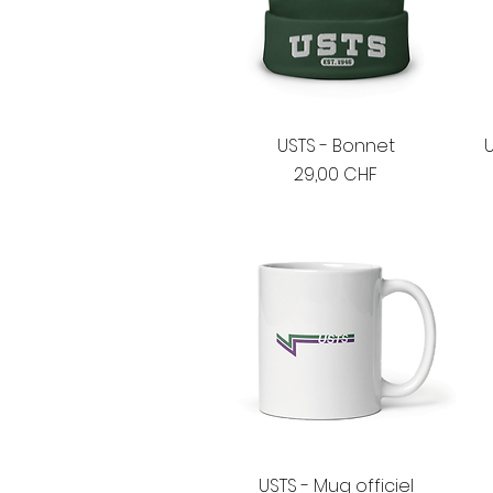
USTS - Bonnet
Prix
29,00 CHF
USTS - Mug officiel