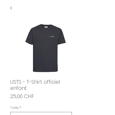
USTS - T-Shirt officiel
enfant
Prix
25,00 CHF
Taille
*