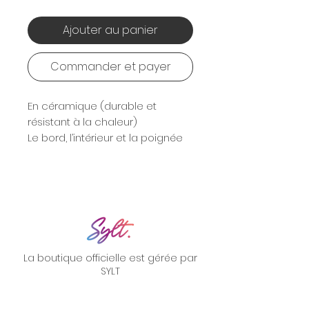
Ajouter au panier
Commander et payer
En céramique (durable et
résistant à la chaleur)
Le bord, l’intérieur et la poignée
sont colorés également
La boutique officielle est gérée par
SYLT
Service après-vente
Veuillez nous contacter à l’adresse