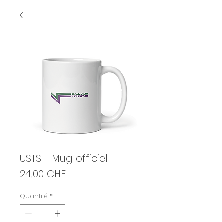
USTS - Mug officiel
Prix
24,00 CHF
Quantité
*