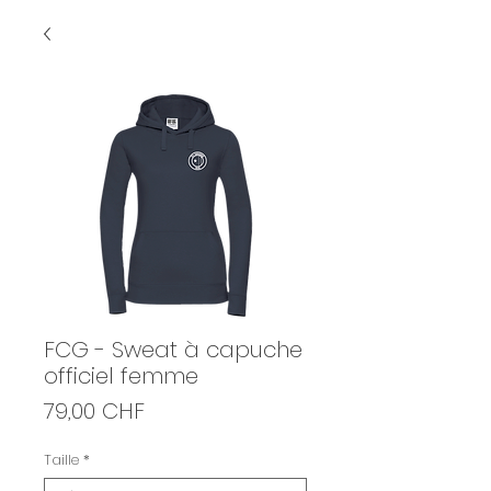
FCG - Sweat à capuche
officiel femme
Prix
79,00 CHF
Taille
*