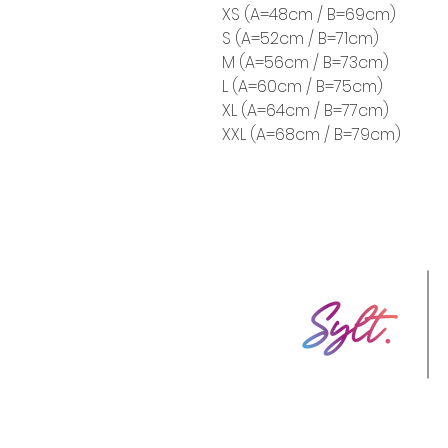
XS (A=48cm / B=69cm)
S (A=52cm / B=71cm)
M (A=56cm / B=73cm)
L (A=60cm / B=75cm)
XL (A=64cm / B=77cm)
XXL (A=68cm / B=79cm)