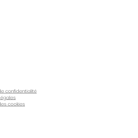
de confidentialité
légales
 des cookies