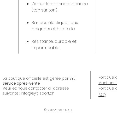
Zip sur la poitrine à gauche
(ton sur ton)
Bandes élastiques aux
poignets et à la taille
Résistante, durable et
imperméable
Politique 
La boutique officielle est gérée par SYLT
Mentions 
Service après-vente
Veuillez nous contacter à l’adresse
Politique
suivante :
info@sylt-sport.ch
FAQ
© 2022 par SYLT