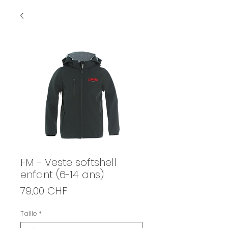
FM - Veste softshell
enfant (6-14 ans)
Prix
79,00 CHF
Taille
*