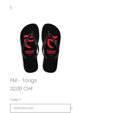
FM - Tongs
Prix
32,00 CHF
Taille
*