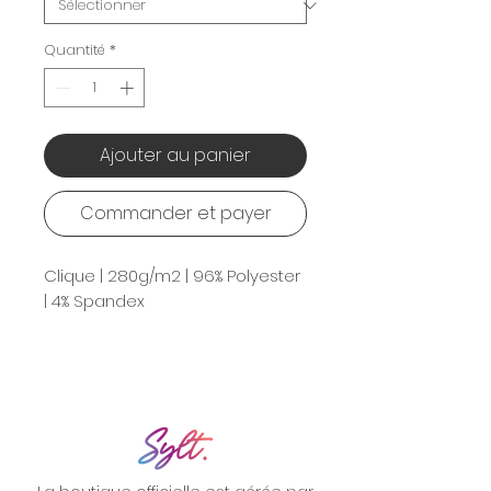
Quantité
*
Ajouter au panier
Commander et payer
Clique | 280g/m2 | 96% Polyester
| 4% Spandex