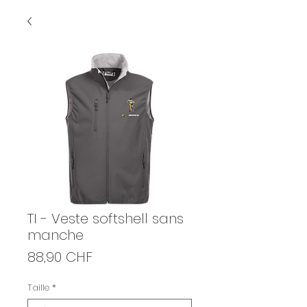
TI - Veste softshell sans
manche
Prix
88,90 CHF
Taille
*