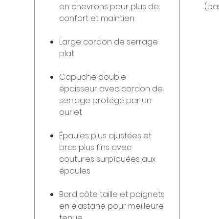
en chevrons pour plus de
(ba
confort et maintien
Large cordon de serrage
plat
Capuche double
épaisseur avec cordon de
serrage protégé par un
ourlet
Épaules plus ajustées et
bras plus fins avec
coutures surpîquées aux
épaules
Bord côte taille et poignets
en élastane pour meilleure
tenue