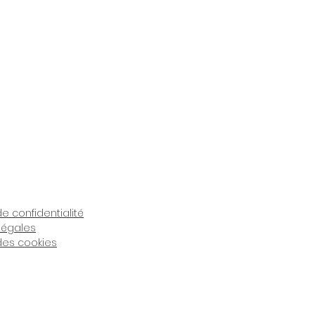
de confidentialité
légales
 des cookies