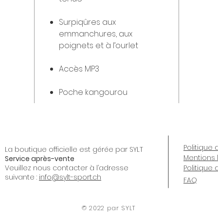
Surpiqûres aux
emmanchures, aux
poignets et à l’ourlet
Accès MP3
Poche kangourou
Politique 
La boutique officielle est gérée par SYLT
Mentions 
Service après-vente
Veuillez nous contacter à l’adresse
Politique
suivante :
info@sylt-sport.ch
FAQ
© 2022 par SYLT