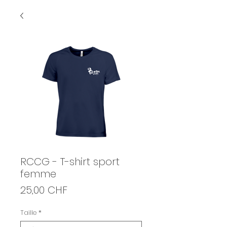
RCCG - T-shirt sport
femme
Prix
25,00 CHF
Taille
*