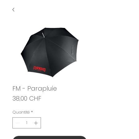
FM - Parapluie
Prix
38,00 CHF
Quantité
*