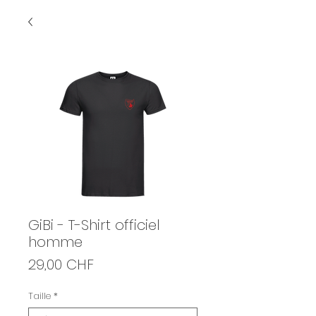
GiBi - T-Shirt officiel
homme
Prix
29,00 CHF
Taille
*