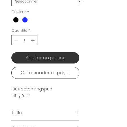
Couleur
*
Quantité
*
Ajouter au panier
Commander et payer
100% coton ringspun
145 g/m2
Taille
Tailles disponibles
: