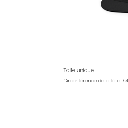
Taille unique
Circonférence de la tête : 5