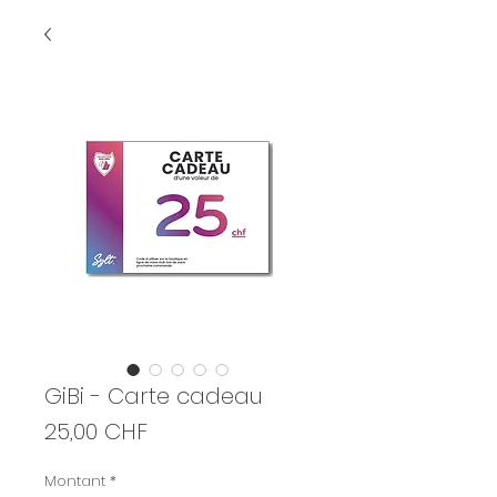
GiBi - Carte cadeau
Prix
25,00 CHF
Montant
*