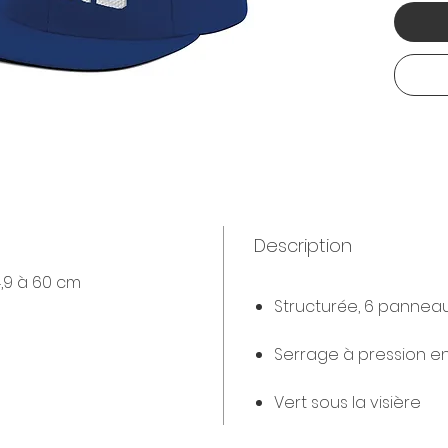
Description
4,9 à 60 cm
Structurée, 6 panneaux
Serrage à pression en
Vert sous la visière