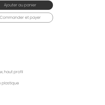
Ajouter au panier
Commander et payer
, haut profil
 plastique