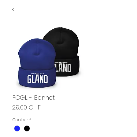
FCGL - Bonnet
Prix
29,00 CHF
Couleur
*