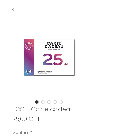
FCG - Carte cadeau
Prix
25,00 CHF
Montant
*