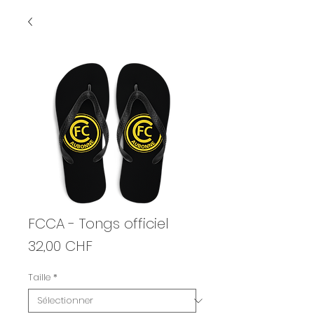
FCCA - Tongs officiel
Prix
32,00 CHF
Taille
*