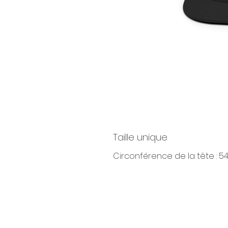
Taille unique
Circonférence de la tête : 5