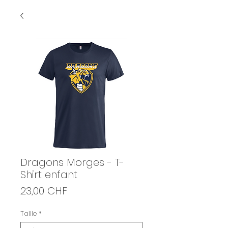
Dragons Morges - T-
Shirt enfant
Prix
23,00 CHF
Taille
*