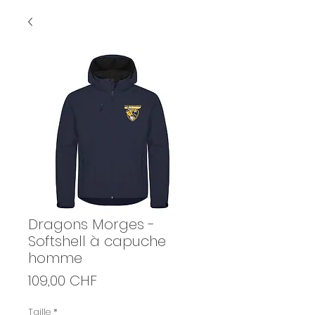
Dragons Morges -
Softshell à capuche
homme
Prix
109,00 CHF
Taille
*