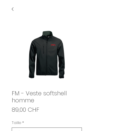
FM - Veste softshell
homme
Prix
89,00 CHF
Taille
*