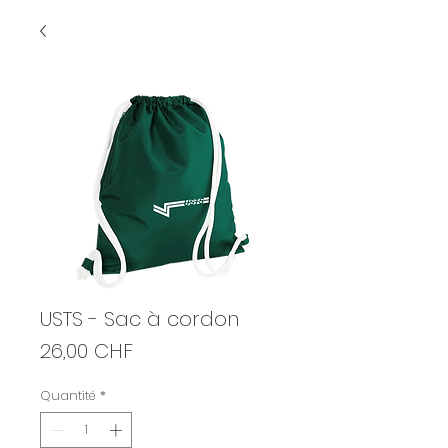
USTS - Sac à cordon
Prix
26,00 CHF
Quantité
*