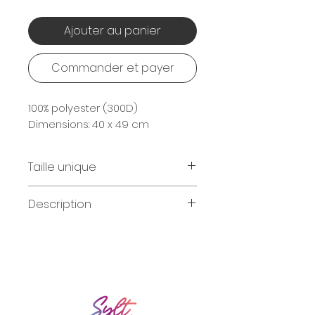
Ajouter au panier
Commander et payer
100% polyester (300D)
Dimensions: 40 x 49 cm
Taille unique
Dimensions 40 x 49 cm
Description
Cordons épais blanc
Poche de rangement
cachée