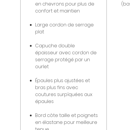
en chevrons pour plus de
(ba
confort et maintien
Large cordon de serrage
plat
Capuche double
épaisseur avec cordon de
serrage protégé par un
ourlet
Épaules plus ajustées et
bras plus fins avec
coutures surpîquées aux
épaules
Bord côte taille et poignets
en élastane pour meilleure
tenue