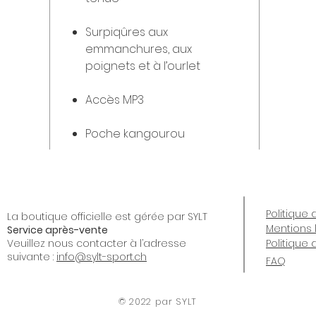
Surpiqûres aux
emmanchures, aux
poignets et à l’ourlet
Accès MP3
Poche kangourou
Politique 
La boutique officielle est gérée par SYLT
Mentions 
Service après-vente
Veuillez nous contacter à l’adresse
Politique
suivante :
info@sylt-sport.ch
FAQ
© 2022 par SYLT