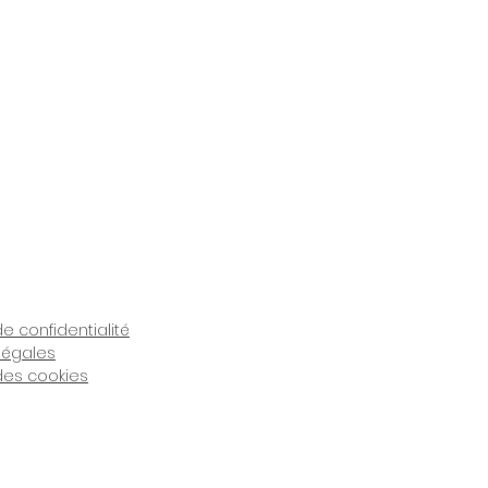
de confidentialité
légales
 des cookies