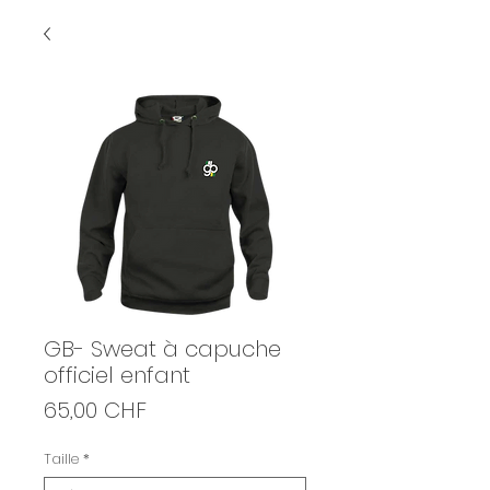
GB- Sweat à capuche
officiel enfant
Prix
65,00 CHF
Taille
*