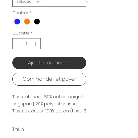
Couleur
*
Quantité
*
Ajouter au panier
Commander et payer
Tissu intérieur: 80% coton peigné
ringspun | 20% polyester tissu
Tissu extérieur: 100% coton (tissu 3
épaisseurs)
280 g/m2
Taille