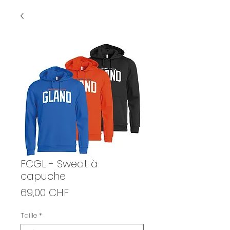
FCGL - Sweat à
capuche
Prix
69,00 CHF
Taille
*