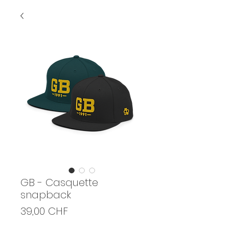
GB - Casquette
snapback
Prix
39,00 CHF