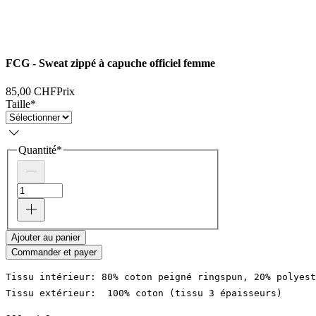
FCG - Sweat zippé à capuche officiel femme
85,00 CHF
Prix
Taille
*
Quantité
*
Ajouter au panier
Commander et payer
Tissu intérieur: 80% coton peigné ringspun, 20% polyest
Tissu extérieur:  100% coton (tissu 3 épaisseurs)