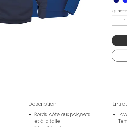
Quantit
Description
Entre
Bords-côte aux poignets
Lav
et à la taille
Tem