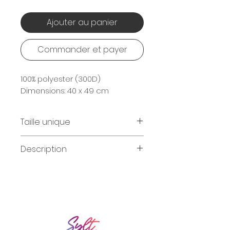
Ajouter au panier
Commander et payer
100% polyester (300D)
Dimensions: 40 x 49 cm
Taille unique
Dimensions 40 x 49 cm
Description
Cordons épais blanc
Poche de rangement
cachée