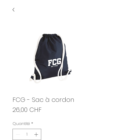
FCG - Sac à cordon
Prix
26,00 CHF
Quantité
*