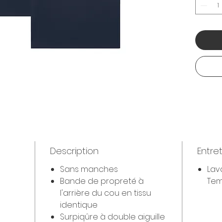
Description
Entre
Sans manches
Lav
Bande de propreté à
Tem
l'arrière du cou en tissu
identique
Surpiqûre à double aiguille