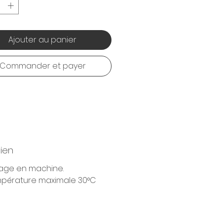
Ajouter au panier
Commander et payer
tien
age en machine.
pérature maximale 30°C