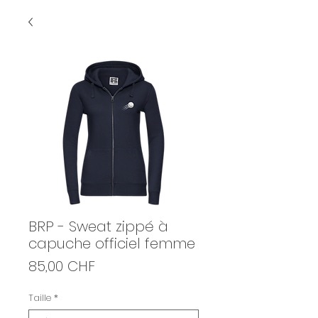
BRP - Sweat zippé à
capuche officiel femme
Prix
85,00 CHF
Taille
*